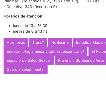
Palomar - Colectivos 182 / 326 (lado sur), FF.CC. Gral. 
- Colectivo 343 (Recorrido E)
Horarios de atención:
lunes de 13 a 16:30
jueves de 8 a 13 hs
Hormonas
Trans*
NoBinarie
Estudios Médico
Endocrinología niñez y adolescencia trans*
El Palo
Espacio de Salud Sexual
Provincia de Buenos Aires
Guardia salud mental