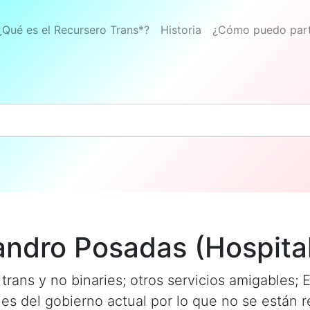
¿Qué es el Recursero Trans*?
Historia
¿Cómo puedo part
jandro Posadas (Hospita
rans y no binaries; otros servicios amigables; E
les del gobierno actual por lo que no se están r