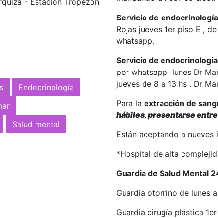
Urquiza - Estación Tropezón
Servicio de
endocrinología
Rojas jueves 1er piso E , de
whatsapp.
Servicio de endocrinología
por whatsapp lunes Dr Mari
jueves de 8 a 13 hs . Dr Ma
s
Endocrinología
Para la
extracción de sang
mar
hábiles, presentarse entre
Salud mental
Están aceptando a nueves 
*Hospital de alta compleji
Guardia de Salud Mental 2
Guardia otorrino de lunes a
Guardia cirugía plástica 1er