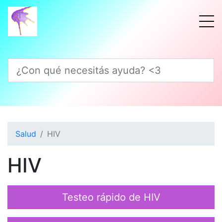
¿Con qué necesitás ayuda? <3
Salud
HIV
HIV
Testeo rápido de HIV