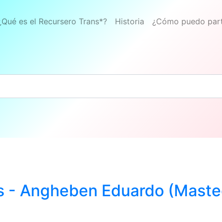
¿Qué es el Recursero Trans*?
Historia
¿Cómo puedo part
es - Angheben Eduardo (Mast