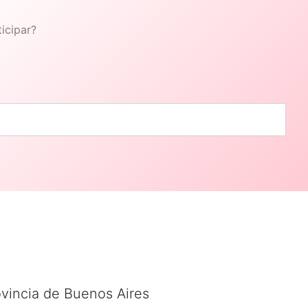
icipar?
ovincia de Buenos Aires