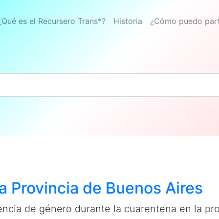
¿Qué es el Recursero Trans*?
Historia
¿Cómo puedo part
la Provincia de Buenos Aires
encia de género durante la cuarentena en la pr