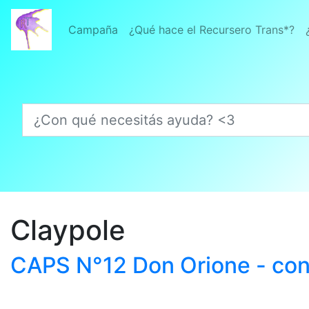
Campaña
¿Qué hace el Recursero Trans*?
¿Con qué necesitás ayuda? <3
Claypole
CAPS N°12 Don Orione - cons