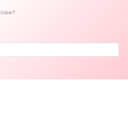
icipar?