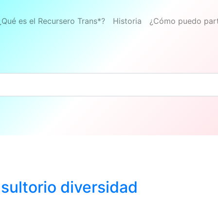
¿Qué es el Recursero Trans*?
Historia
¿Cómo puedo part
ultorio diversidad