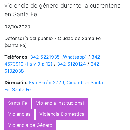
violencia de género durante la cuarentena
en Santa Fe
02/10/2020
Defensoría del pueblo - Ciudad de Santa Fe
(Santa Fe)
Teléfonos:
342 5221935 (Whatsapp)
/
342
4573910 (l a v 9 a 12)
/
342 6120124
/
342
6102038
Dirección:
Eva Perón 2726, Ciudad de Santa
Fe, Santa Fe
Santa Fe
Violencia institucional
Violencias
Violencia Doméstica
Violencia de Género