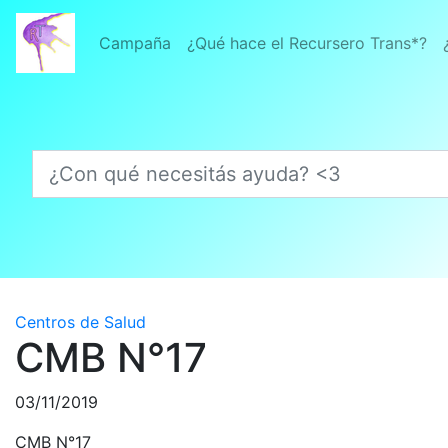
Campaña
¿Qué hace el Recursero Trans*?
¿Con qué necesitás ayuda? <3
Centros de Salud
CMB N°17
03/11/2019
CMB N°17