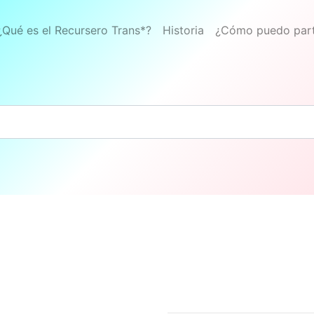
¿Qué es el Recursero Trans*?
Historia
¿Cómo puedo part