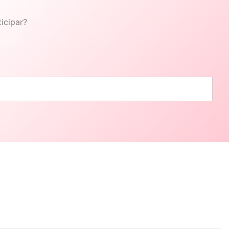
icipar?