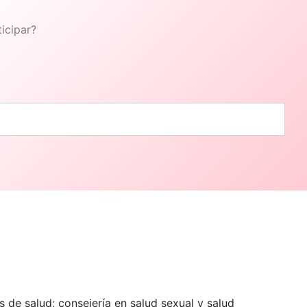
icipar?
 de salud; consejería en salud sexual y salud