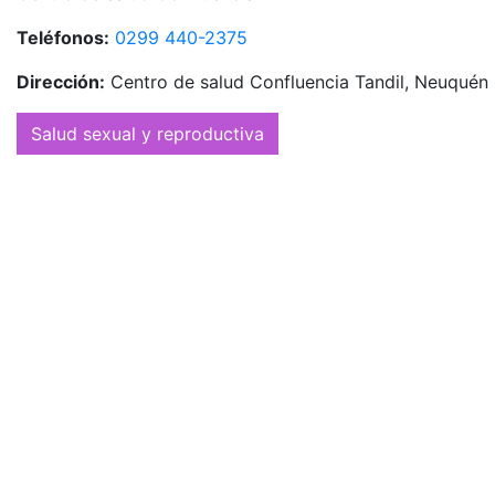
Teléfonos:
0299 440-2375
Dirección:
Centro de salud Confluencia Tandil, Neuquén
Salud sexual y reproductiva